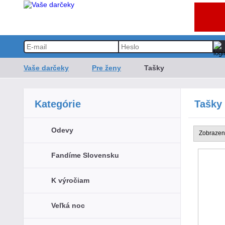
Vaše darčeky
Pre ženy
Tašky
Kategórie
Tašky
Odevy
Zobrazen
Fandíme Slovensku
K výročiam
Veľká noc