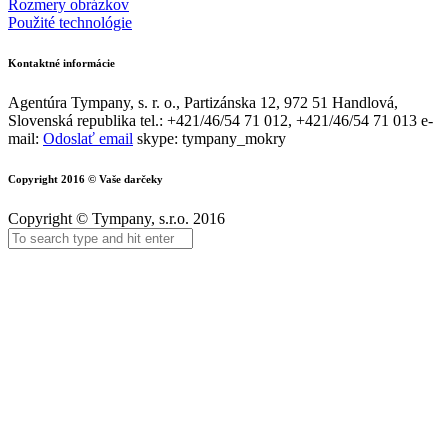
Rozmery obrázkov
Použité technológie
Kontaktné informácie
Agentúra Tympany, s. r. o., Partizánska 12, 972 51 Handlová,
Slovenská republika tel.: +421/46/54 71 012, +421/46/54 71 013 e-
mail:
Odoslať email
skype: tympany_mokry
Copyright 2016 © Vaše darčeky
Copyright © Tympany, s.r.o. 2016