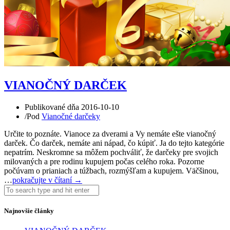
VIANOČNÝ DARČEK
Publikované dňa
2016-10-10
/
Pod
Vianočné darčeky
Určite to poznáte. Vianoce za dverami a Vy nemáte ešte vianočný
darček. Čo darček, nemáte ani nápad, čo kúpiť. Ja do tejto kategórie
nepatrím. Neskromne sa môžem pochváliť, že darčeky pre svojich
milovaných a pre rodinu kupujem počas celého roka. Pozorne
počúvam o prianiach a túžbach, rozmýšľam a kupujem. Väčšinou,
…
pokračujte v čítaní →
Najnovšie články