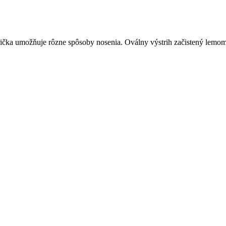
ička umožňuje rôzne spôsoby nosenia. Oválny výstrih začistený lemom